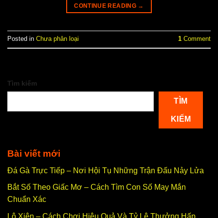
CONTINUE READING
→
Posted in
Chưa phân loại
1
Comment
Tìm kiếm
TÌM
KIẾM
Bài viết mới
Đá Gà Trực Tiếp – Nơi Hội Tụ Những Trận Đấu Nảy Lửa
Bắt Số Theo Giấc Mơ – Cách Tìm Con Số May Mắn
Chuẩn Xác
Lô Xiên – Cách Chơi Hiệu Quả Và Tỷ Lệ Thưởng Hấp