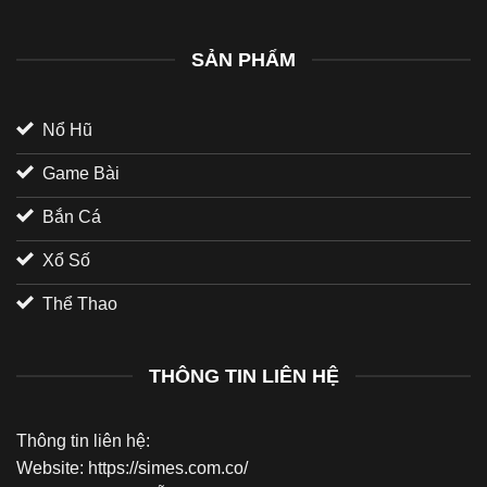
SẢN PHẨM
Nổ Hũ
Game Bài
Bắn Cá
Xổ Số
Thể Thao
THÔNG TIN LIÊN HỆ
Thông tin liên hệ:
Website:
https://simes.com.co/