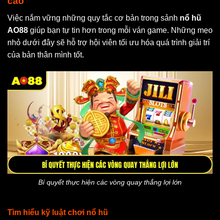
cao
Việc nắm vững những quy tắc cơ bản trong sảnh
nổ hũ
AO88
giúp bạn tự tin hơn trong mỗi ván game. Những mẹo
nhỏ dưới đây sẽ hỗ trợ hội viên tối ưu hóa quá trình giải trí
của bản thân mình tốt.
Bí quyết thực hiện các vòng quay thắng lợi lớn
Tìm hiểu kỹ luật chơi nổ hũ