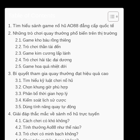
Table of Contents
Tìm hiểu sảnh game nổ hũ AO88 đẳng cấp quốc tế
Những trò chơi quay thưởng phổ biến trên thị trường
Game kho báu rồng thiêng
Trò chơi thần tài đến
Game kim cương lấp lánh
Trò chơi hải tặc đại dương
Game hoa quả nhiệt đới
Bí quyết tham gia quay thưởng đạt hiệu quả cao
Tìm hiểu kỹ luật chơi nổ hũ
Chọn khung giờ phù hợp
Phân bổ thời gian hợp lý
Kiểm soát lịch sử cược
Dùng tính năng quay tự động
Giải đáp thắc mắc về sảnh nổ hũ trực tuyến
Cách chơi có khó không?
Tính thưởng Ao88 như thế nào?
Trò chơi có minh bạch không?