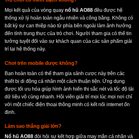
Mọi kết quả của vòng quay
nổ hũ
AO88
đều được hệ
thống xử lý hoàn toàn ngẫu nhiên và công bằng. Không có
bất kỳ sự can thiệp nào từ phía bên ngoài làm ảnh hưởng
đến tính trung thực của trò chơi. Người tham gia có thể tin
tưởng tuyệt đối vào sự khách quan của các sản phẩm giải
trí tại hệ thống này.
Chơi trên mobile được không?
Bạn hoàn toàn có thể tham gia sảnh cược này trên các
thiết bị di động cá nhân một cách thuận tiện. Ứng dụng
được tối ưu hóa giúp hình ảnh hiển thị sắc nét và tốc độ tải
dữ liệu vô cùng nhanh. Hội viên giải trí mọi lúc mọi nơi chỉ
với một chiếc điện thoại thông minh có kết nối internet ổn
định.
Làm sao thắng giải lớn?
Nổ hũ
AO88
đòi hỏi sự kết hợp giữa may mắn cá nhân và