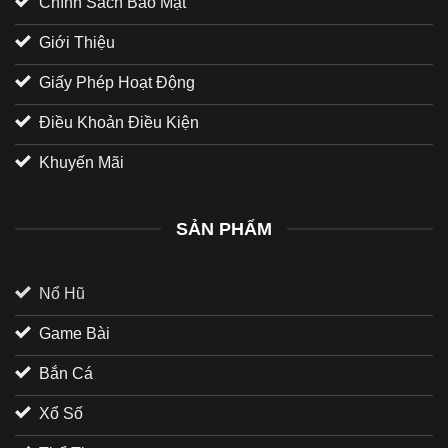
Chính Sách Bảo Mật
Giới Thiệu
Giấy Phép Hoạt Động
Điều Khoản Điều Kiện
Khuyến Mãi
SẢN PHẨM
Nổ Hũ
Game Bài
Bắn Cá
Xổ Số