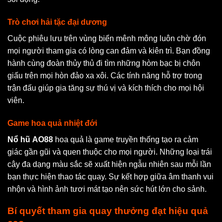
Trò chơi hải tặc đại dương
Cuộc phiêu lưu trên vùng biển mênh mông luôn chờ đón
mọi người tham gia có lòng can đảm và kiên trì. Bạn đồng
hành cùng đoàn thủy thủ đi tìm những hòm bạc bị chôn
giấu trên mọi hòn đảo xa xôi. Các tính năng hỗ trợ trong
trận đấu giúp gia tăng sự thú vị và kích thích cho mọi hội
viên.
Game hoa quả nhiệt đới
Nổ hũ
AO88
hoa quả là game truyền thống tạo ra cảm
giác gần gũi và quen thuộc cho mọi người. Những loại trái
cây đa dạng màu sắc sẽ xuất hiện ngẫu nhiên sau mỗi lần
bạn thực hiện thao tác quay. Sự kết hợp giữa âm thanh vui
nhộn và hình ảnh tươi mát tạo nên sức hút lớn cho sảnh.
Bí quyết tham gia quay thưởng đạt hiệu quả