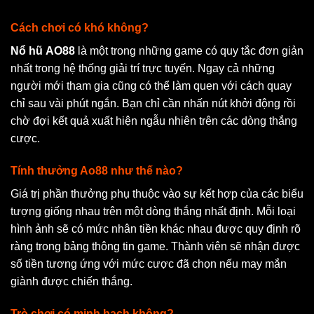
Cách chơi có khó không?
Nổ hũ
AO88
là một trong những game có quy tắc đơn giản
nhất trong hệ thống giải trí trực tuyến. Ngay cả những
người mới tham gia cũng có thể làm quen với cách quay
chỉ sau vài phút ngắn. Bạn chỉ cần nhấn nút khởi động rồi
chờ đợi kết quả xuất hiện ngẫu nhiên trên các dòng thắng
cược.
Tính thưởng Ao88 như thế nào?
Giá trị phần thưởng phụ thuộc vào sự kết hợp của các biểu
tượng giống nhau trên một dòng thắng nhất định. Mỗi loại
hình ảnh sẽ có mức nhân tiền khác nhau được quy định rõ
ràng trong bảng thông tin game. Thành viên sẽ nhận được
số tiền tương ứng với mức cược đã chọn nếu may mắn
giành được chiến thắng.
Trò chơi có minh bạch không?