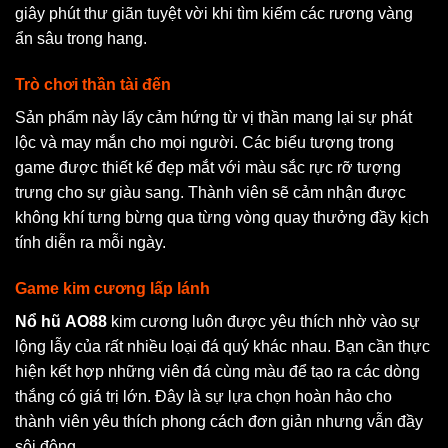
giây phút thư giãn tuyệt vời khi tìm kiếm các rương vàng
ẩn sâu trong hang.
Trò chơi thần tài đến
Sản phẩm này lấy cảm hứng từ vị thần mang lại sự phát
lộc và may mắn cho mọi người. Các biểu tượng trong
game được thiết kế đẹp mắt với màu sắc rực rỡ tượng
trưng cho sự giàu sang. Thành viên sẽ cảm nhận được
không khí tưng bừng qua từng vòng quay thưởng đầy kịch
tính diễn ra mỗi ngày.
Game kim cương lấp lánh
Nổ hũ
AO88
kim cương luôn được yêu thích nhờ vào sự
lộng lẫy của rất nhiều loại đá quý khác nhau. Bạn cần thực
hiện kết hợp những viên đá cùng màu để tạo ra các dòng
thắng có giá trị lớn. Đây là sự lựa chọn hoàn hảo cho
thành viên yêu thích phong cách đơn giản nhưng vẫn đầy
sôi động.