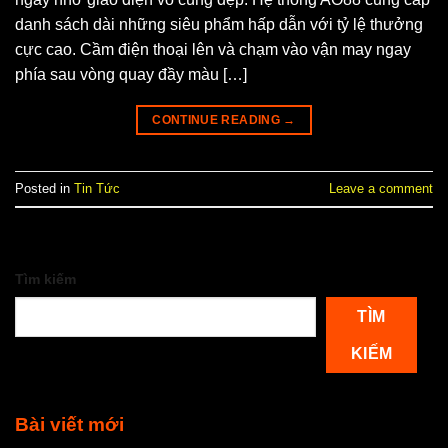
danh sách dài những siêu phẩm hấp dẫn với tỷ lệ thưởng
cực cao. Cầm điện thoại lên và chạm vào vận may ngay
phía sau vòng quay đầy màu […]
CONTINUE READING
→
Posted in
Tin Tức
Leave a comment
Tìm kiếm
TÌM
KIẾM
Bài viết mới