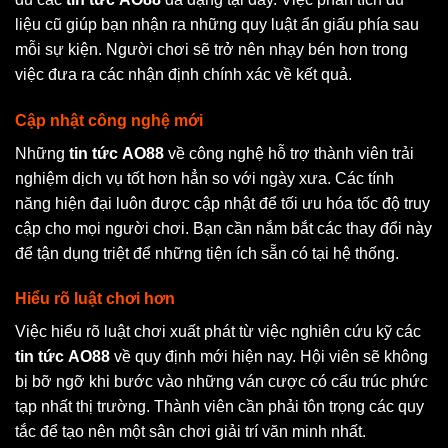
liệu cũ giúp bạn nhận ra những quy luật ẩn giấu phía sau
mỗi sự kiện. Người chơi sẽ trở nên nhạy bén hơn trong
việc đưa ra các nhận định chính xác về kết quả.
Cập nhật công nghệ mới
Những
tin tức
AO88
về công nghệ hỗ trợ thành viên trải
nghiệm dịch vụ tốt hơn hẳn so với ngày xưa. Các tính
năng hiện đại luôn được cập nhật để tối ưu hóa tốc độ truy
cập cho mọi người chơi. Bạn cần nắm bắt các thay đổi này
để tận dụng triệt để những tiện ích sẵn có tại hệ thống.
Hiểu rõ luật chơi hơn
Việc hiểu rõ luật chơi xuất phát từ việc nghiên cứu kỹ các
tin tức
AO88
về quy định mới hiện nay. Hội viên sẽ không
bị bỡ ngỡ khi bước vào những ván cược có cấu trúc phức
tạp nhất thị trường. Thành viên cần phải tôn trọng các quy
tắc để tạo nên một sân chơi giải trí văn minh nhất.