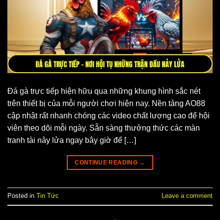
Đá gà trực tiếp hiện hữu qua những khung hình sắc nét
trên thiết bị của mỗi người chơi hiện nay. Nền tảng AO88
cập nhật rất nhanh chóng các video chất lượng cao để hội
viên theo dõi mỗi ngày. Sẵn sàng thưởng thức các màn
tranh tài nảy lửa ngay bây giờ để […]
CONTINUE READING
→
Posted in
Tin Tức
Leave a comment