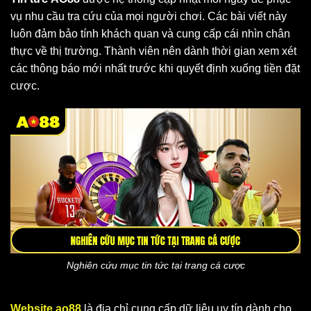
vụ nhu cầu tra cứu của mọi người chơi. Các bài viết này
luôn đảm bảo tính khách quan và cung cấp cái nhìn chân
thực về thị trường. Thành viên nên dành thời gian xem xét
các thông báo mới nhất trước khi quyết định xuống tiền đặt
cược.
Nghiên cứu mục tin tức tại trang cá cược
Website ao88
là địa chỉ cung cấp dữ liệu uy tín dành cho