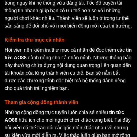
trọng ngay khi hệ thống vừa đăng tải. Tốc độ truyền tải
thông tin nhanh giúp bạn có ưu thế hơn so với những
người chơi khác nhiều. Thành viên sẽ luôn ở trong tư thế
sẵn sàng để đối phó với mọi biến động mới của thị trường.
Kiểm tra thư mục cá nhân
Hội viên nên kiểm tra thư mục cá nhân để đọc thêm các
tin
tức
AO88
dành riêng cho cá nhân mình. Những thông báo
này thường chứa đựng nội dung quan trọng liên quan đến
tài khoản của từng thành viên cụ thể. Bạn sẽ nắm bắt
được các chương trình đặc biệt mà hệ thống dành riêng
cho quá trình trải nghiệm bạn.
Tham gia cộng đồng thành viên
Những cộng đồng trực tuyến luôn chia sẻ nhiều
tin tức
AO88
hữu ích cho mọi người chơi khác cùng biết. Tại đây
hội viên có thể trao đổi các góc nhìn khác nhau về những
sự kiện vừa mới diễn ra. Việc thảo luận giúp bạn mở rộng