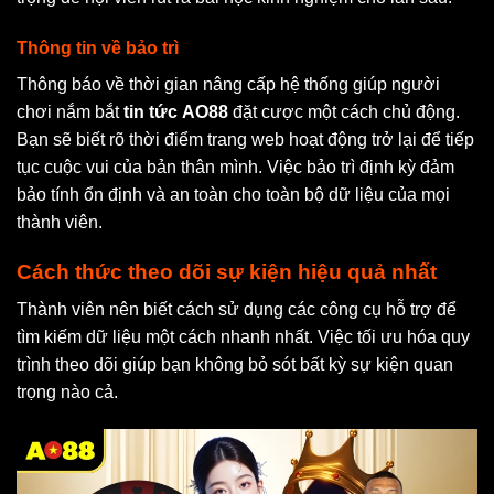
Thông tin về bảo trì
Thông báo về thời gian nâng cấp hệ thống giúp người
chơi nắm bắt
tin tức
AO88
đặt cược một cách chủ động.
Bạn sẽ biết rõ thời điểm trang web hoạt động trở lại để tiếp
tục cuộc vui của bản thân mình. Việc bảo trì định kỳ đảm
bảo tính ổn định và an toàn cho toàn bộ dữ liệu của mọi
thành viên.
Cách thức theo dõi sự kiện hiệu quả nhất
Thành viên nên biết cách sử dụng các công cụ hỗ trợ để
tìm kiếm dữ liệu một cách nhanh nhất. Việc tối ưu hóa quy
trình theo dõi giúp bạn không bỏ sót bất kỳ sự kiện quan
trọng nào cả.