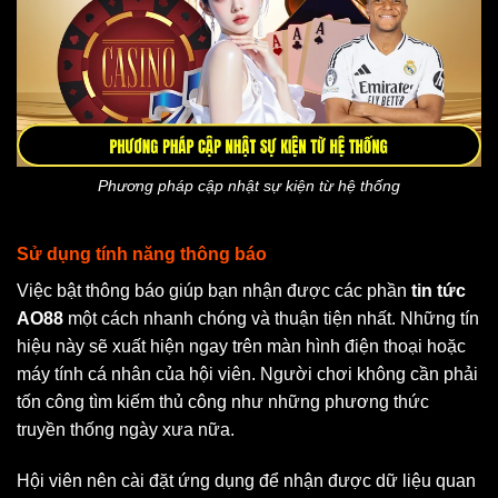
Phương pháp cập nhật sự kiện từ hệ thống
Sử dụng tính năng thông báo
Việc bật thông báo giúp bạn nhận được các phần
tin tức
AO88
một cách nhanh chóng và thuận tiện nhất. Những tín
hiệu này sẽ xuất hiện ngay trên màn hình điện thoại hoặc
máy tính cá nhân của hội viên. Người chơi không cần phải
tốn công tìm kiếm thủ công như những phương thức
truyền thống ngày xưa nữa.
Hội viên nên cài đặt ứng dụng để nhận được dữ liệu quan