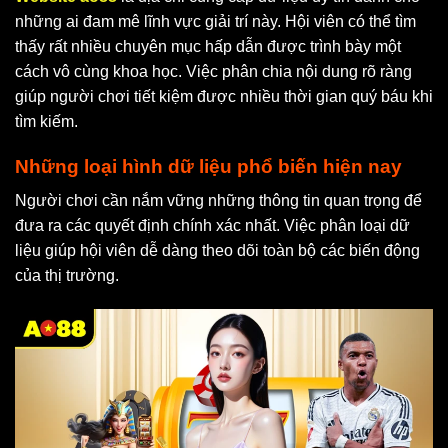
những ai đam mê lĩnh vực giải trí này. Hội viên có thể tìm
thấy rất nhiều chuyên mục hấp dẫn được trình bày một
cách vô cùng khoa học. Việc phân chia nội dung rõ ràng
giúp người chơi tiết kiệm được nhiều thời gian quý báu khi
tìm kiếm.
Những loại hình dữ liệu phổ biến hiện nay
Người chơi cần nắm vững những thông tin quan trọng để
đưa ra các quyết định chính xác nhất. Việc phân loại dữ
liệu giúp hội viên dễ dàng theo dõi toàn bộ các biến động
của thị trường.