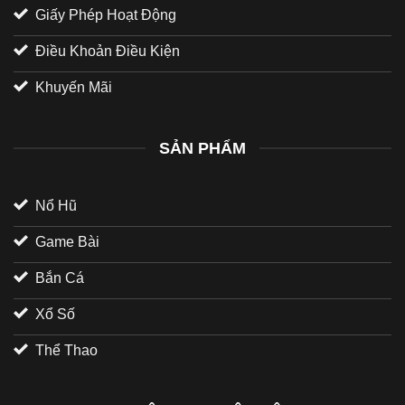
Giấy Phép Hoạt Động
Điều Khoản Điều Kiện
Khuyến Mãi
SẢN PHẨM
Nổ Hũ
Game Bài
Bắn Cá
Xổ Số
Thể Thao