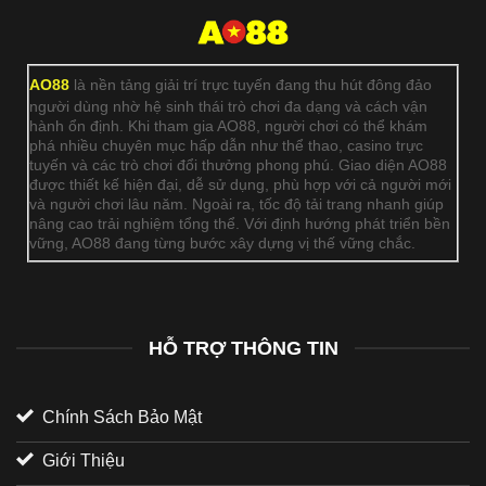
AO88
là nền tảng giải trí trực tuyến đang thu hút đông đảo
người dùng nhờ hệ sinh thái trò chơi đa dạng và cách vận
hành ổn định. Khi tham gia AO88, người chơi có thể khám
phá nhiều chuyên mục hấp dẫn như thể thao, casino trực
tuyến và các trò chơi đổi thưởng phong phú. Giao diện AO88
được thiết kế hiện đại, dễ sử dụng, phù hợp với cả người mới
và người chơi lâu năm. Ngoài ra, tốc độ tải trang nhanh giúp
nâng cao trải nghiệm tổng thể. Với định hướng phát triển bền
vững, AO88 đang từng bước xây dựng vị thế vững chắc.
HỖ TRỢ THÔNG TIN
Chính Sách Bảo Mật
Giới Thiệu